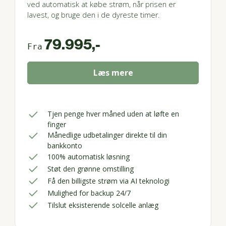
ved automatisk at købe strøm, når prisen er
lavest, og bruge den i de dyreste timer.
79.995,-
Fra
Læs mere
Tjen penge hver måned uden at løfte en
finger
Månedlige udbetalinger direkte til din
bankkonto
100% automatisk løsning
Støt den grønne omstilling
Få den billigste strøm via AI teknologi
Mulighed for backup 24/7
Tilslut eksisterende solcelle anlæg