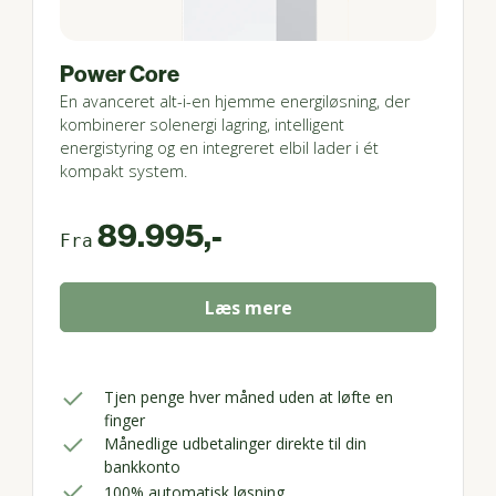
Power Core
En avanceret alt-i-en hjemme energiløsning, der
kombinerer solenergi lagring, intelligent
energistyring og en integreret elbil lader i ét
kompakt system.
89.995,-
Fra
Læs mere
Tjen penge hver måned uden at løfte en
finger
Månedlige udbetalinger direkte til din
bankkonto
100% automatisk løsning