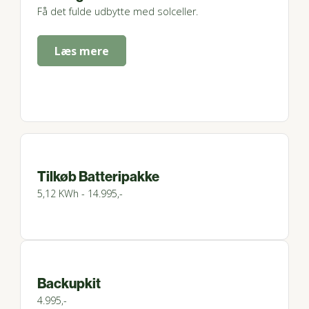
Få det fulde udbytte med solceller.
Læs mere
Tilkøb Batteripakke
5,12 KWh - 14.995,-
Backupkit
4.995,-