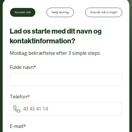
Kontakt info
Vælg løsning
Hvornår må vi ringe?
Lad os starte med dit navn og
kontaktinformation?
Modtag bekræftelse efter 3 simple steps.
Fulde navn*
Telefon*
E-mail*