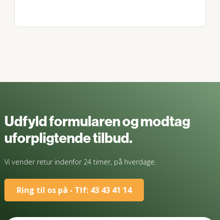
Udfyld formularen og modtag
uforpligtende tilbud.
Vi vender retur indenfor 24 timer, på hverdage.
Ring til os på - Tlf: 43 43 41 14