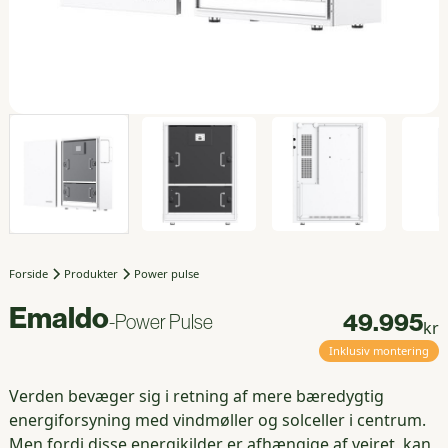
Forside
Produkter
Power pulse
Emaldo
49.995
-
Power Pulse
kr
Inklusiv montering
Verden bevæger sig i retning af mere bæredygtig
energiforsyning med vindmøller og solceller i centrum.
Men fordi disse energikilder er afhængige af vejret, kan