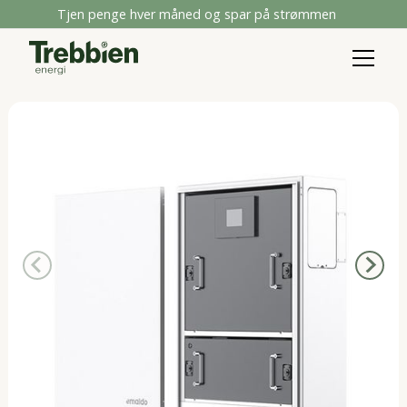
Tjen penge hver måned og spar på strømmen